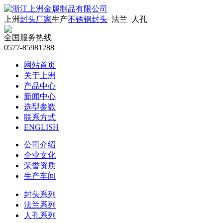
上洲
封头厂家
生产
不锈钢封头
法兰 人孔
全国服务热线
0577-85981288
网站首页
关于上洲
产品中心
新闻中心
选型参数
联系方式
ENGLISH
公司介绍
企业文化
荣誉资质
生产车间
封头系列
法兰系列
人孔系列