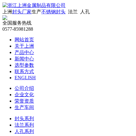
上洲
封头厂家
生产
不锈钢封头
法兰 人孔
全国服务热线
0577-85981288
网站首页
关于上洲
产品中心
新闻中心
选型参数
联系方式
ENGLISH
公司介绍
企业文化
荣誉资质
生产车间
封头系列
法兰系列
人孔系列